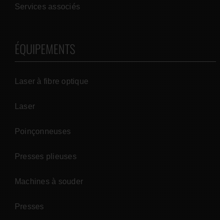
Services associés
ÉQUIPEMENTS
Laser à fibre optique
Laser
Poinçonneuses
Presses plieuses
Machines à souder
Presses