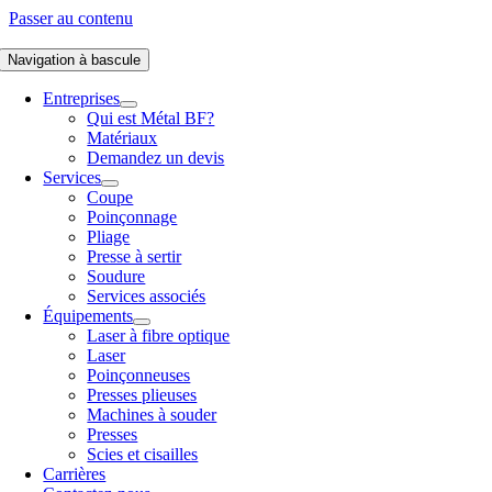
Passer au contenu
Navigation à bascule
Entreprises
Qui est Métal BF?
Matériaux
Demandez un devis
Services
Coupe
Poinçonnage
Pliage
Presse à sertir
Soudure
Services associés
Équipements
Laser à fibre optique
Laser
Poinçonneuses
Presses plieuses
Machines à souder
Presses
Scies et cisailles
Carrières