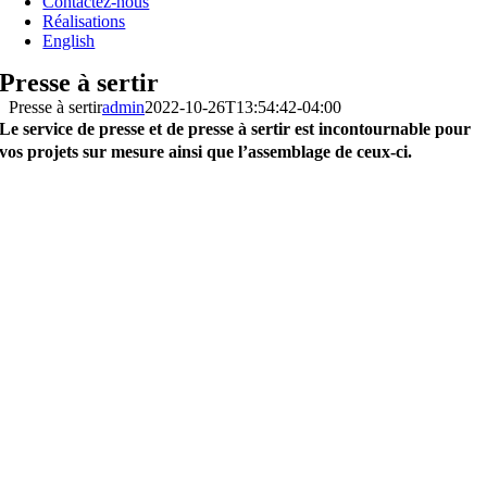
Contactez-nous
Réalisations
English
Presse à sertir
Presse à sertir
admin
2022-10-26T13:54:42-04:00
Le service de presse et de presse à sertir est incontournable pour
vos projets sur mesure ainsi que l’assemblage de ceux-ci.