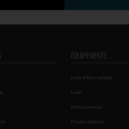
S
ÉQUIPEMENTS
Laser à fibre optique
ge
Laser
Poinçonneuses
tir
Presses plieuses