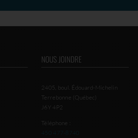
NOUS JOINDRE
2405, boul. Édouard-Michelin
Terrebonne (Québec)
J6Y 4P2
Téléphone :
450 477-8740