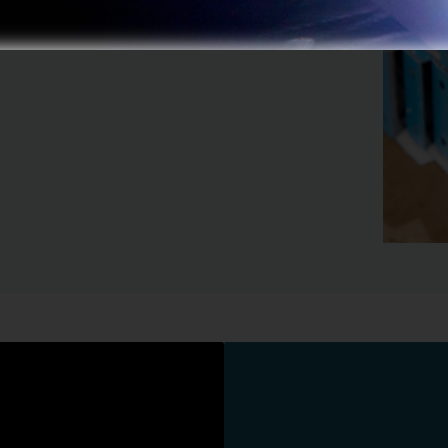
ations