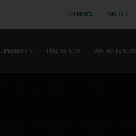
CARRIÈRES
ENGLISH
QUIPEMENTS
RÉALISATIONS
CONTACTEZ-NOU