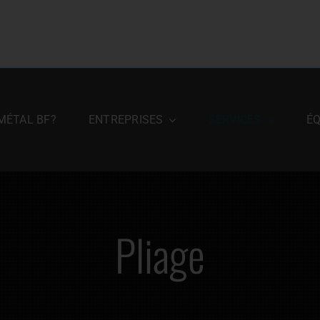
 MÉTAL BF?
ENTREPRISES
SERVICES
É
Pliage